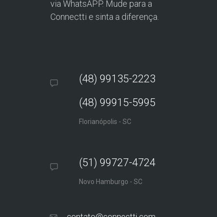
via WhatsAPP. Mude para a
Connectti e sinta a diferença.
(48) 99135-2223
(48) 99915-5995
Florianópolis - SC
(51) 99727-4724
Novo Hamburgo - SC
contato@connectti.com