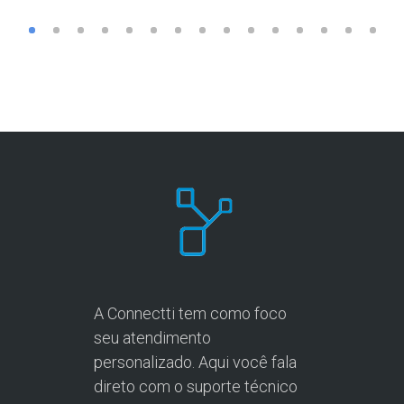
A Connectti tem como foco
seu atendimento
personalizado. Aqui você fala
direto com o suporte técnico