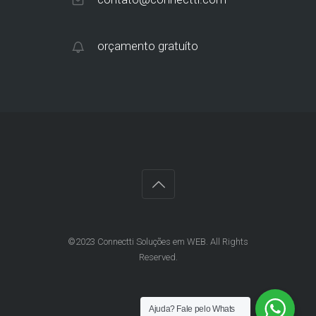
orçamento gratuíto
©2023 Connectti Soluções em WEB. All Rights
Reserved.
Ajuda?
Fale pelo Whats