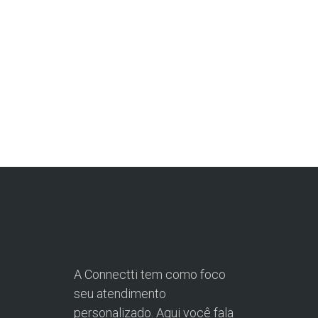
A Connectti tem como foco
seu atendimento
personalizado. Aqui você fala