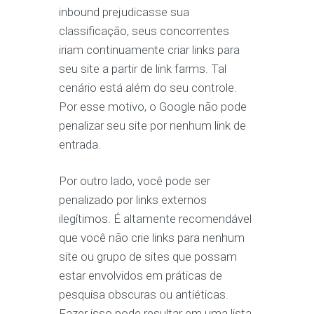
inbound prejudicasse sua
classificação, seus concorrentes
iriam continuamente criar links para
seu site a partir de link farms. Tal
cenário está além do seu controle.
Por esse motivo, o Google não pode
penalizar seu site por nenhum link de
entrada.
Por outro lado, você pode ser
penalizado por links externos
ilegítimos. É altamente recomendável
que você não crie links para nenhum
site ou grupo de sites que possam
estar envolvidos em práticas de
pesquisa obscuras ou antiéticas.
Fazer isso pode resultar em uma lista