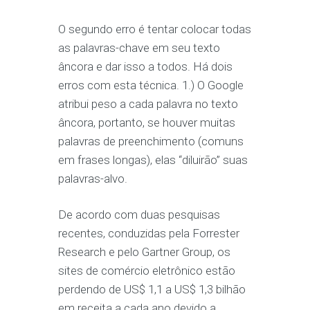
O segundo erro é tentar colocar todas
as palavras-chave em seu texto
âncora e dar isso a todos. Há dois
erros com esta técnica. 1.) O Google
atribui peso a cada palavra no texto
âncora, portanto, se houver muitas
palavras de preenchimento (comuns
em frases longas), elas “diluirão” suas
palavras-alvo.
De acordo com duas pesquisas
recentes, conduzidas pela Forrester
Research e pelo Gartner Group, os
sites de comércio eletrônico estão
perdendo de US$ 1,1 a US$ 1,3 bilhão
em receita a cada ano devido a