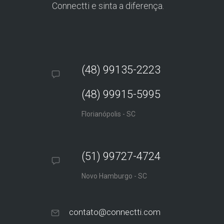
Connectti e sinta a diferença.
(48) 99135-2223
(48) 99915-5995
Florianópolis - SC
(51) 99727-4724
Novo Hamburgo - SC
contato@connectti.com