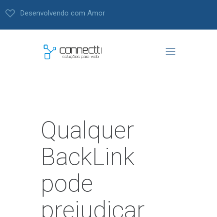
Desenvolvendo com Amor
Qualquer
BackLink
pode
prejudicar