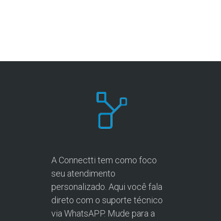
A Connectti tem como foco
seu atendimento
personalizado. Aqui você fala
direto com o suporte técnico
via WhatsAPP. Mude para a