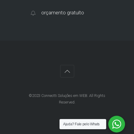
orçamento gratuíto
©2023 Connectti Soluções em WEB. All Rights
Reserved.
Ajuda?
Fale pelo Whats